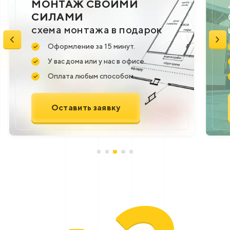
Любимый город. Такси до
ОФИСА
и обратно за наш счет
Оформление за 15 минут.
У вас дома или у нас в офисе.
Оплата любым способом
Оставить заявку