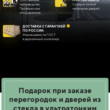
Собственное
МОНТИРОВАТЬ
производство
Cоберет любой
Проверенное
монтажник дверей.
оборудование
ДОСТАВКА С ГАРАНТИЕЙ
ПО РОССИИ.
Упаковываем по ГОСТ
в деревянный контейнер.
Подарок при заказе
перегородок и дверей из
стекла в ультратонким