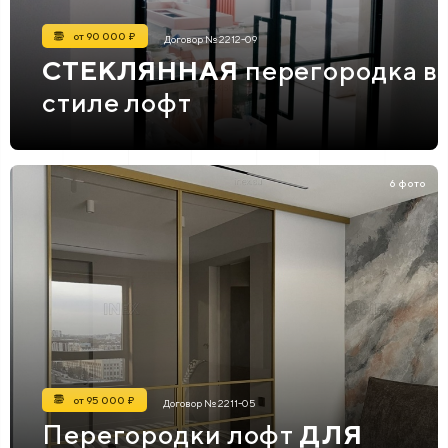
от 90 000 ₽
Договор № 2212-09
СТЕКЛЯННАЯ
перегородка в
стиле лофт
6 фото
от 95 000 ₽
Договор № 2211-05
Перегородки лофт
ДЛЯ