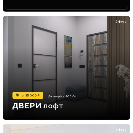
2 фото
от 35 000 ₽
Договор № 1805-04
ДВЕРИ
лофт
6 фото