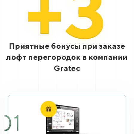
+3
Приятные бонусы при заказе
лофт перегородок в компании
Gratec
01