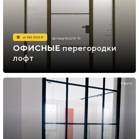
от 140 000 ₽
Договор № 2212-10
ОФИСНЫЕ
перегородки
лофт
5 фото