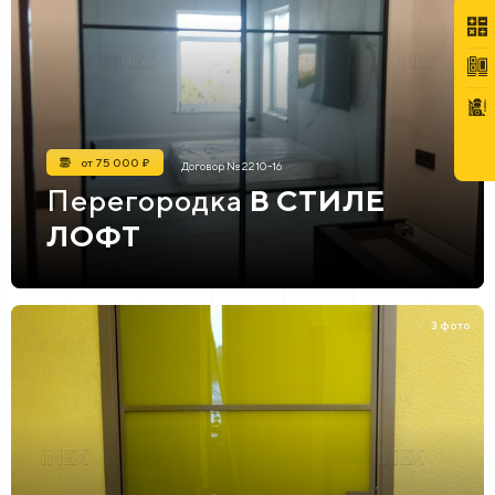
от 75 000 ₽
Договор № 2210-16
Перегородка
В СТИЛЕ
ЛОФТ
3 фото