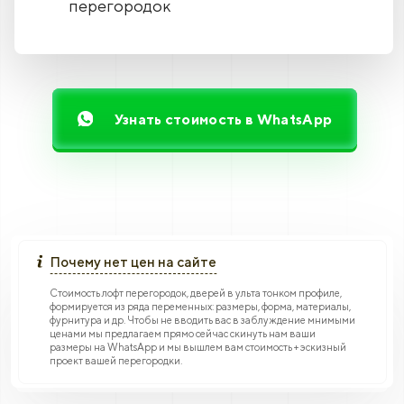
перегородок
Узнать стоимость в WhatsApp
Почему нет цен на сайте
Стоимость лофт перегородок, дверей в ульта тонком профиле,
формируется из ряда переменных: размеры, форма, материалы,
фурнитура и др. Чтобы не вводить вас в заблуждение мнимыми
ценами мы предлагаем прямо сейчас скинуть нам ваши
размеры на WhatsApp и мы вышлем вам стоимость + эскизный
проект вашей перегородки.