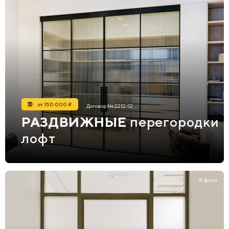
от 150 000 ₽
Договор № 2212-12
РАЗДВИЖНЫЕ
перегородки
лофт
5 фото