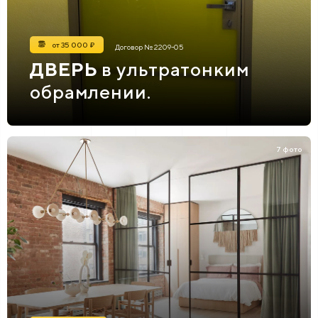
от 35 000 ₽
Договор № 2209-05
ДВЕРЬ
в ультратонким
обрамлении.
7 фото