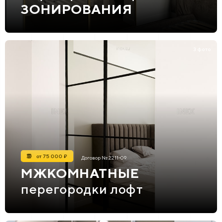
ЗОНИРОВАНИЯ
3 фото
от 75 000 ₽
Договор № 2211-09
МЖКОМНАТНЫЕ
перегородки лофт